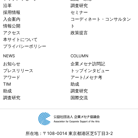
沿革
調査研究
採用情報
セミナー
入会案内
コーディネート・コンサルタン
情報公開
ト
アクセス
政策提言
本サイトについて
プライバシーポリシー
NEWS
COLUMN
お知らせ
企業メセナ訪問記
プレスリリース
トップインタビュー
アワード
アート/メセナ考
TIM
助成
助成
調査研究
調査研究
国際交流
所在地：〒108-0014 東京都港区芝5丁目3-2