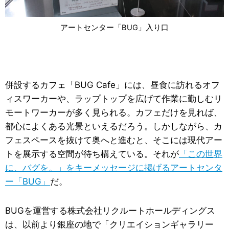
アートセンター「BUG」入り口
併設するカフェ「BUG Cafe」には、昼食に訪れるオフ
ィスワーカーや、ラップトップを広げて作業に勤しむリ
モートワーカーが多く見られる。カフェだけを見れば、
都心によくある光景といえるだろう。しかしながら、カ
フェスペースを抜けて奥へと進むと、そこには現代アー
トを展示する空間が待ち構えている。それが
「この世界
に、バグを。」をキーメッセージに掲げるアートセンタ
ー「BUG」
だ。
BUGを運営する株式会社リクルートホールディングス
は、以前より銀座の地で「クリエイションギャラリー