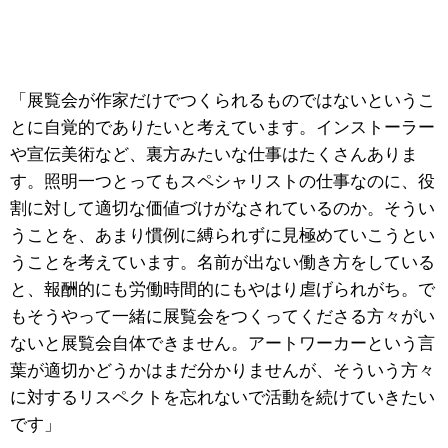
「展覧会が作家だけでつくられるものではないというこ
とに自覚的でありたいと考えています。インストーラー
や宣伝美術など、裏方みたいな仕事はたくさんありま
す。照明一つとってもスペシャリストの仕事なのに、役
割に対して適切な価値づけがなされているのか。そうい
うことを、あまり慣例に縛られずに見極めていこうとい
うことを考えています。名前が出ない働き方をしている
と、報酬的にも労働時間的にもやはり虐げられがち。で
もそうやって一緒に展覧会をつくってくださる方々がい
ないと展覧会自体できません。アートワーカーという言
葉が適切かどうかはまだ分かりませんが、そういう方々
に対するリスペクトを忘れないで活動を続けていきたい
です」