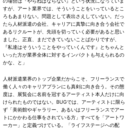
の場合は『やらねばならない』という状況になっていま
すが、アート業界では、そういうことをいっているとこ
ろもあまりない。問題として表出さえしていない。だっ
たら人材派遣の会社、キャリアに真摯に向き合う会社で
あるリクルートが、先頭を切っていく必要があると思い
ました。正直、まだできていないことばかりですが、
『私達はそういうことをやっていくんです』とちゃんと
いった方が業界全体に対するインパクトも与えられるの
かな、と」
人材派遣業界のトップ企業だからこそ、フリーランスで
働く人々のキャリアプランにも真剣に向き合う。その態
度は、展覧会に名前を冠するアーティスト本人だけに向
けられたものではない。BUGでは、アーティストに限ら
ず「美術館やギャラリー、あるいはフリーランスでアー
トにかかわる仕事をされている方」すべてを「アートワ
ーカー」と定義づけている。「ライフステージへの配