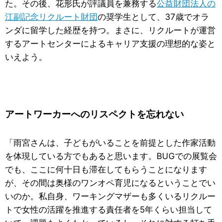
た。その後、花形氏が評議員を兼務する
公益財団法人の
江副記念リクルート財団
の奨学生として、37歳でオラ
ンダに留学した経歴を持つ。まさに、リクルートが運営
するアートセンターによるキャリア支援の理想的な姿と
いえよう。
アートワーカーへのリスペクトを忘れない
「雨宮さんは、子どもがいることを前提とした作家活動
を体現している方でもあると思います。BUGでの展覧会
でも、ここに何十日も滞在してもらうことになります
が、その間は奥様のワンオペ育児になるということでい
いのか。私自身、ワーキングマザーも多くいるリクルー
トで女性の活躍を推進する責任者を5年くらい担当して