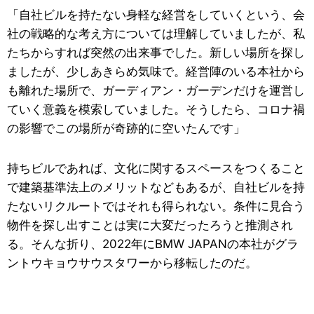
「自社ビルを持たない身軽な経営をしていくという、会
社の戦略的な考え方については理解していましたが、私
たちからすれば突然の出来事でした。新しい場所を探し
ましたが、少しあきらめ気味で。経営陣のいる本社から
も離れた場所で、ガーディアン・ガーデンだけを運営し
ていく意義を模索していました。そうしたら、コロナ禍
の影響でこの場所が奇跡的に空いたんです」
持ちビルであれば、文化に関するスペースをつくること
で建築基準法上のメリットなどもあるが、自社ビルを持
たないリクルートではそれも得られない。条件に見合う
物件を探し出すことは実に大変だったろうと推測され
る。そんな折り、2022年にBMW JAPANの本社がグラ
ントウキョウサウスタワーから移転したのだ。