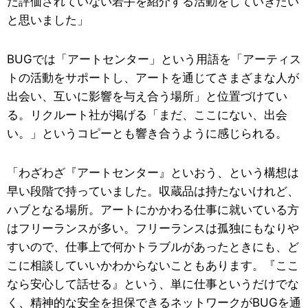
だ評価されていない若手を紹介する活動をしていきたい
と思いました」
BUGでは「アートセンター」という用語を「アーティス
トの活動をサポートし、アートを通じてさまざまな人が
出会い、互いに影響を与え合う場所」と位置づけてい
る。リクルート社が掲げる「まだ、ここにない、出会
い。」というコピーとも響き合うように感じられる。
「わざわざ『アートセンター』といおう、という構想は
早い段階で持っていました。収蔵品は持たないけれど、
ハブとなる場所。アートにかかわる仕事に就いている方
はフリーランスが多い。フリーランスは孤独にもなりや
すいので、仕事上で何かトラブルがあったときにも、ど
こに相談していいかわからないこともあります。『ここ
なら安心して話せる』という、単に仕事というだけでな
く、精神的な安全を担保できるネットワークがBUGを通