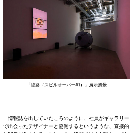
「陸路（スピルオーバー#1）」展示風景
「情報誌を出していたころのように、社員がギャラリー
で出会ったデザイナーと協働するというような、直接的