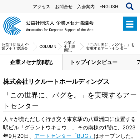
アクセス
お問合せ
入会案内
ENGLISH
企業メ
公益社団法人 企
「この世界に、バグを。」を
COLUMN
セナ訪
業メセナ協議会
実現するアートセンター
問記
企業メセナ訪問記
トップインタビュー
株式会社リクルートホールディングス
「この世界に、バグを。」を実現するアー
トセンター
人々が慌ただしく行き交う東京駅の八重洲口に位置する
駅ビル「グラントウキョウ」。その南棟の1階に、2023
年9月20日、
アートセンター「BUG」
はオープンした。