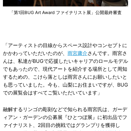
「第1回BUG Art Award ファイナリスト展」公開最終審査
「アーティストの目線からスペース設計やコンセプトに
かかわっていただいたのが、
雨宮庸介
さんです。雨宮さ
んは、私達がBUGで応援したいキャリアのロールモデル
でもあったので、現代アートを紹介する場所として周知
するための、こけら落としは雨宮さんにお願いしたいと
も思っていました。今も、山梨にお住まいですが、BUG
での展覧会はすべてご覧いただいています」
融解するリンゴの彫刻などで知られる雨宮氏は、ガーデ
ィアン・ガーデンの公募展『ひとつぼ展』に初出品でフ
ァイナリスト、2回目の挑戦ではグランプリを獲得し