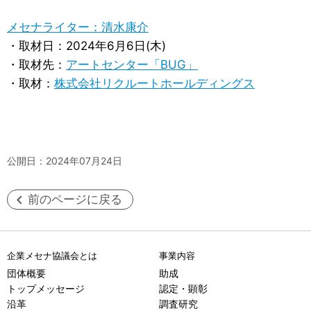
メセナライター：清水康介
・取材日：2024年6月6日(木)
・取材先：
アートセンター「BUG」
・取材：
株式会社リクルートホールディングス
公開日：2024年07月24日
前のページに戻る
企業メセナ協議会とは
事業内容
団体概要
助成
トップメッセージ
認定・顕彰
沿革
調査研究