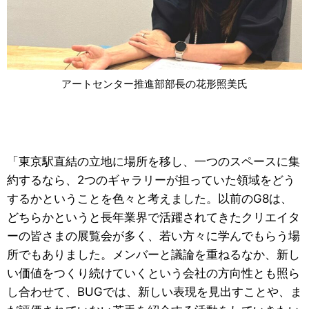
アートセンター推進部部長の花形照美氏
「東京駅直結の立地に場所を移し、一つのスペースに集
約するなら、2つのギャラリーが担っていた領域をどう
するかということを色々と考えました。以前のG8は、
どちらかというと長年業界で活躍されてきたクリエイタ
ーの皆さまの展覧会が多く、若い方々に学んでもらう場
所でもありました。メンバーと議論を重ねるなか、新し
い価値をつくり続けていくという会社の方向性とも照ら
し合わせて、BUGでは、新しい表現を見出すことや、ま