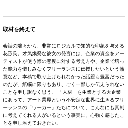
取材を終えて
会話の端々から、非常にロジカルで知的な印象を与える
花形氏。才気煥発な彼女の発言には、企業の資金をアー
ティストが使う際の態度に対する考え方や、企業で培っ
た能力を惜しみなくフリーランスに伝授したいという熱
意など、本稿で取り上げられなかった話題も豊富だった
のだが、紙幅に限りもあり、ごく一部しか伝えられない
ことを申し訳なく思う。 「人材」を生業とする大企業
にあって、アート業界という不安定な世界に生きるフリ
ーランスの「ワーカー」たちについて、こんなにも真剣
に考えてくれる人がいるという事実に、心強く感じたこ
とを申し添えておきたい。