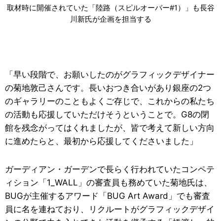
取材時に開催されていた「陸路（スピルオーバー#1）」も長谷
川新氏が企画を担当する
「早い段階で、お願いしたのがグラフィックデザイナー
の菊地敦己さんです。長いおつき合いがあり銀座の2つ
のギャラリーのこともよくご存じで、これからの私たち
の活動も応援していただけそうということで。G8の閉
館を残念がってはくれましたが、皆で考えて新しい方向
に進めたらと、最初から応援してくださいました」
ガーディアン・ガーデンで長らく行われていたコンペテ
ィション「1_WALL」の審査員も務めていた菊地氏は、
BUGが主催するアワード「BUG Art Award」でも審査
員に名を連ねており、リクルートがグラフィックデザイ