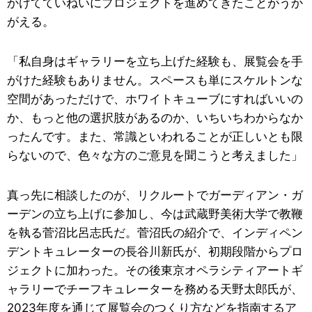
かけてていねいにプロジェクトを進めてきたことがうか
がえる。
「私自身はギャラリーを立ち上げた経験も、展覧会を手
がけた経験もありません。スペースも単にスケルトンな
空間があっただけで、ホワイトキューブにすればいいの
か、もっと他の選択肢があるのか、いちいちわからなか
ったんです。また、常識といわれることが正しいとも限
らないので、色々な方のご意見を聞こうと考えました」
真っ先に相談したのが、リクルートでガーディアン・ガ
ーデンの立ち上げに参加し、今は武蔵野美術大学で教鞭
を執る菅沼比呂志氏だ。菅沼氏の紹介で、インディペン
デントキュレーターの長谷川新氏が、初期段階からプロ
ジェクトに加わった。その後東京オペラシティアートギ
ャラリーでチーフキュレーターを務める天野太郎氏が、
2023年度を通じて展覧会のつくり方などを指南するア