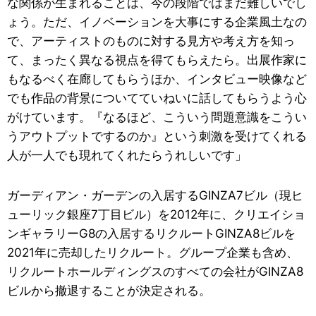
な関係が生まれることは、今の段階ではまだ難しいでし
ょう。ただ、イノベーションを大事にする企業風土なの
で、アーティストのものに対する見方や考え方を知っ
て、まったく異なる視点を得てもらえたら。出展作家に
もなるべく在廊してもらうほか、インタビュー映像など
でも作品の背景についてていねいに話してもらうよう心
がけています。『なるほど、こういう問題意識をこうい
うアウトプットでするのか』という刺激を受けてくれる
人が一人でも現れてくれたらうれしいです」
ガーディアン・ガーデンの入居するGINZA7ビル（現ヒ
ューリック銀座7丁目ビル）を2012年に、クリエイショ
ンギャラリーG8の入居するリクルートGINZA8ビルを
2021年に売却したリクルート。グループ企業も含め、
リクルートホールディングスのすべての会社がGINZA8
ビルから撤退することが決定される。