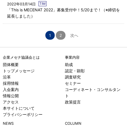
TIM
2022年03月14日
「This is MECENAT 2022」募集受付中！5/20まで！（※締切を
延長しました）
1
2
次へ
企業メセナ協議会とは
事業内容
団体概要
助成
トップメッセージ
認定・顕彰
沿革
調査研究
採用情報
セミナー
入会案内
コーディネート・コンサルタン
情報公開
ト
アクセス
政策提言
本サイトについて
プライバシーポリシー
NEWS
COLUMN