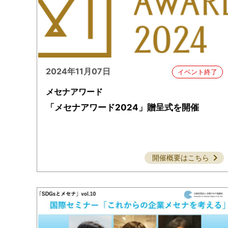
2024年11月07日
イベント終了
メセナアワード
「メセナアワード2024」贈呈式を開催
開催概要はこちら