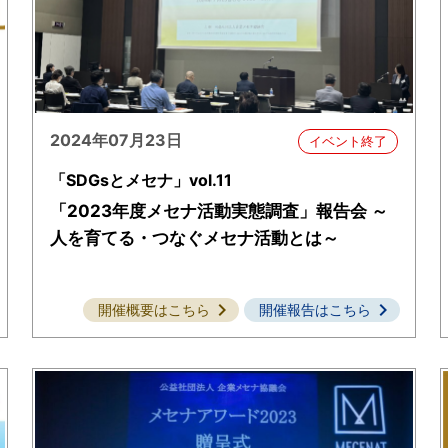
2024年07月23日
イベント終了
「SDGsとメセナ」vol.11
「2023年度メセナ活動実態調査」報告会 ～
人を育てる・つなぐメセナ活動とは～
開催概要はこちら
開催報告はこちら