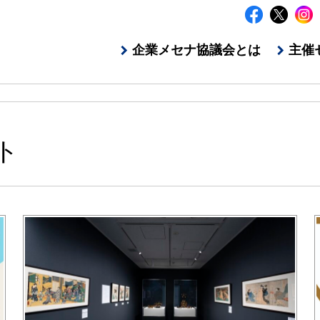
企業メセナ協議会とは
主催
ト