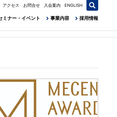
アクセス
お問合せ
入会案内
ENGLISH
セミナー・イベント
事業内容
採用情報