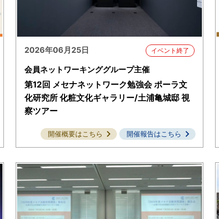
2026年06月25日
イベント終了
会員ネットワーキンググループ主催
第12回 メセナネットワーク勉強会 ポーラ文
化研究所 化粧文化ギャラリー/土浦亀城邸 視
察ツアー
開催概要はこちら
開催報告はこちら