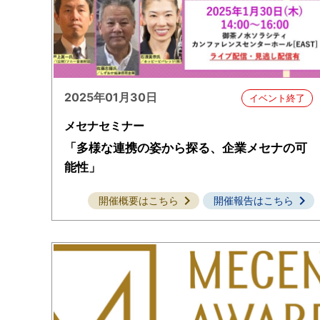
2025年01月30日
イベント終了
メセナセミナー
「多様な連携の姿から探る、企業メセナの可
能性」
開催概要はこちら
開催報告はこちら