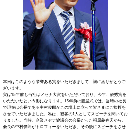
本日はこのような栄誉ある賞をいただきまして、誠にありがとうご
ざいます。
実は15年前も当社はメセナ大賞をいただいており、今年、優秀賞を
いただいたという形になります。15年前の贈呈式では、当時の社長
で現在は会長である中村俊郎がこの壇上に立って皆さまにご挨拶を
させていただきました。私は、観客の1人としてスピーチを聞いてお
りました。当時、企業メセナ協議会の会長だった福原義春氏から、
会長の中村俊郎がトロフィーをいただき、その後にスピーチをさせ