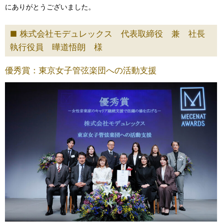
にありがとうございました。
株式会社モデュレックス 代表取締役 兼 社長
執行役員 曄道悟朗 様
優秀賞：東京女子管弦楽団への活動支援