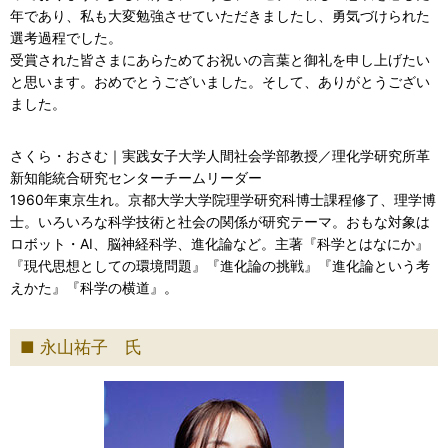
年であり、私も大変勉強させていただきましたし、勇気づけられた
選考過程でした。
受賞された皆さまにあらためてお祝いの言葉と御礼を申し上げたい
と思います。おめでとうございました。そして、ありがとうござい
ました。
さくら・おさむ｜実践女子大学人間社会学部教授／理化学研究所革
新知能統合研究センターチームリーダー
1960年東京生れ。京都大学大学院理学研究科博士課程修了、理学博
士。いろいろな科学技術と社会の関係が研究テーマ。おもな対象は
ロボット・AI、脳神経科学、進化論など。主著『科学とはなにか』
『現代思想としての環境問題』『進化論の挑戦』『進化論という考
えかた』『科学の横道』。
永山祐子 氏