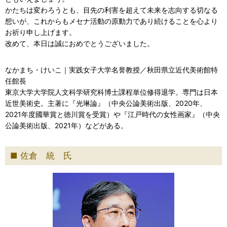
かたちは変わろうとも、目先の利害を超えて未来を志向する切なる
想いが、これからもメセナ活動の原動力であり続けることを心より
お祈り申し上げます。
改めて、本日は誠におめでとうございました。
なかまち・けいこ｜実践女子大学名誉教授／秋田県立近代美術館特
任館長
東京大学大学院人文科学研究科博士課程単位修得退学。専門は日本
近世美術史。主著に『光琳論』（中央公論美術出版、2020年、
2021年度國華賞と徳川賞を受賞）や『江戸時代の女性画家』（中央
公論美術出版、2021年）などがある。
佐倉 統 氏