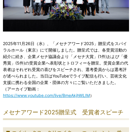
2025年11月26日（水）、「メセナアワード2025」贈呈式をスパイ
ラルホール（東京）にて開催しました。贈呈式では、各受賞活動の
紹介に続き、企業メセナ協議会より「メセナ大賞」(1件)および「優
秀賞」(5件)の受賞企業へ表彰状とトロフィーを贈呈。受賞企業の代
表者はそれぞれ受賞の喜びをスピーチされ、選考委員からは選考評
が述べられました。当日はYouTubeでライブ配信も行い、芸術文化
支援に携わる全国の企業・団体の方々にご覧いただきました。
（アーカイブ動画：
https://www.youtube.com/live/BmeAkjhWLIM
）
メセナアワード2025贈呈式 受賞者スピーチ