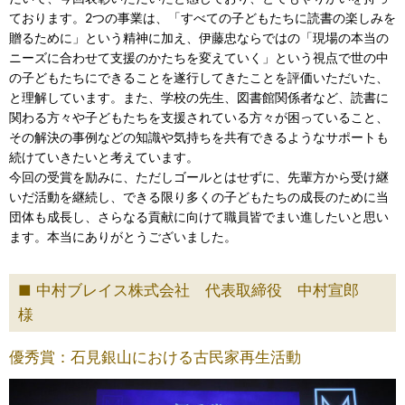
ております。2つの事業は、「すべての子どもたちに読書の楽しみを
贈るために」という精神に加え、伊藤忠ならではの「現場の本当の
ニーズに合わせて支援のかたちを変えていく」という視点で世の中
の子どもたちにできることを遂行してきたことを評価いただいた、
と理解しています。また、学校の先生、図書館関係者など、読書に
関わる方々や子どもたちを支援されている方々が困っていること、
その解決の事例などの知識や気持ちを共有できるようなサポートも
続けていきたいと考えています。
今回の受賞を励みに、ただしゴールとはせずに、先輩方から受け継
いだ活動を継続し、できる限り多くの子どもたちの成長のために当
団体も成長し、さらなる貢献に向けて職員皆でまい進したいと思い
ます。本当にありがとうございました。
中村ブレイス株式会社 代表取締役 中村宣郎
様
優秀賞：石見銀山における古民家再生活動