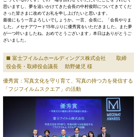
思いますし、夢を追いかけてきた会長の中村俊郎についてきてくだ
さった皆さまに改めてお礼を申し上げたいと思います。
最後にもう一言よろしいでしょうか。一言、会長に。「会長やりま
した。メセナアワード15年ぶりに優秀賞をいただきました。また夢
が一つ叶いましたね。おめでとうございます」本日はありがとうご
ざいました。
富士フイルムホールディングス株式会社 取締
役会長・取締役会議長 助野健児 様
優秀賞：写真文化を守り育て、写真の持つ力を発信する
「フジフイルムスクエア」の活動