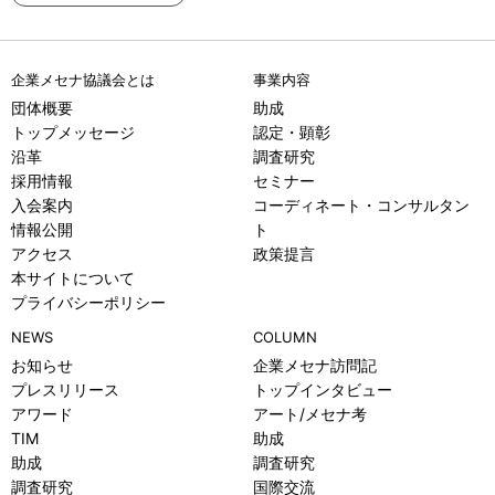
企業メセナ協議会とは
事業内容
団体概要
助成
トップメッセージ
認定・顕彰
沿革
調査研究
採用情報
セミナー
入会案内
コーディネート・コンサルタン
情報公開
ト
アクセス
政策提言
本サイトについて
プライバシーポリシー
NEWS
COLUMN
お知らせ
企業メセナ訪問記
プレスリリース
トップインタビュー
アワード
アート/メセナ考
TIM
助成
助成
調査研究
調査研究
国際交流