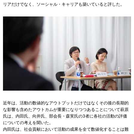
リアだけでなく、ソーシャル・キャリアも築いていると評した。
近年は、活動の数値的なアウトプットだけではなくその後の長期的
な影響も含めたアウトカムが重要になりつつあることについて萩原
氏は、内田氏、向井氏、部会長・森実氏の3者に各社の活動の評価
についての考えを聞いた。
内田氏は、社会貢献において活動の成果を全て数値化することは難