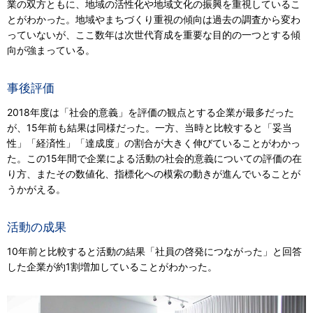
業の双方ともに、地域の活性化や地域文化の振興を重視しているこ
とがわかった。地域やまちづくり重視の傾向は過去の調査から変わ
っていないが、ここ数年は次世代育成を重要な目的の一つとする傾
向が強まっている。
事後評価
2018年度は「社会的意義」を評価の観点とする企業が最多だった
が、15年前も結果は同様だった。一方、当時と比較すると「妥当
性」「経済性」「達成度」の割合が大きく伸びていることがわかっ
た。この15年間で企業による活動の社会的意義についての評価の在
り方、またその数値化、指標化への模索の動きが進んでいることが
うかがえる。
活動の成果
10年前と比較すると活動の結果「社員の啓発につながった」と回答
した企業が約1割増加していることがわかった。