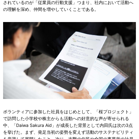
されているのが「従業員の行動支援」つまり、社内において活動へ
の理解を深め、仲間を増やしていくことである。
ボランティアに参加した社員をはじめとして、「桜プロジェクト」
で訪問した小学校や株主からも活動への好意的な声が寄せられる
中、「Daiwa Sakura Aid」が成長した背景として内田氏は次の3点
を挙げた。まず、発足当初の姿勢を変えず活動のサステナビリティ
を意識して展開したこと。次に、吉野の住民や全国の事業所の社員