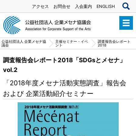
アクセス
お問合せ
入会案内
ENGLISH
公益社団法人 企業メセナ協
主催セミナー・イベ
調査報告会レポート
議会
ント
2018
調査報告会レポート2018「SDGsとメセナ」
vol.2
「2018年度メセナ活動実態調査」報告会
および 企業活動紹介セミナー