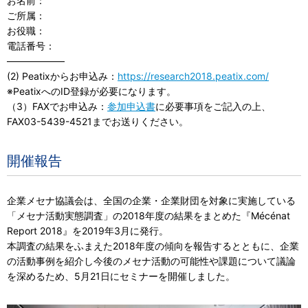
お名前：
ご所属：
お役職：
電話番号：
——————
(2) Peatixからお申込み：
https://research2018.peatix.com/
※PeatixへのID登録が必要になります。
（3）FAXでお申込み：
参加申込書
に必要事項をご記入の上、
FAX03-5439-4521までお送りください。
開催報告
企業メセナ協議会は、全国の企業・企業財団を対象に実施している
「メセナ活動実態調査」の2018年度の結果をまとめた『Mécénat
Report 2018』を2019年3月に発行。
本調査の結果をふまえた2018年度の傾向を報告するとともに、企業
の活動事例を紹介し今後のメセナ活動の可能性や課題について議論
を深めるため、5月21日にセミナーを開催しました。