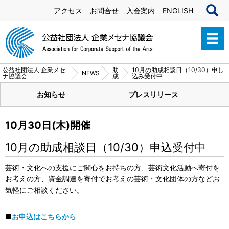
アクセス
お問合せ
入会案内
ENGLISH
公益社団法人 企業メセ
助
10月の助成相談日（10/30）申し
NEWS
ナ協議会
成
込み受付中
お知らせ
プレスリリース
10月30日(木)開催
10月の助成相談日（10/30）申込受付中
芸術・文化への支援にご関心をお持ちの方、芸術文化活動へ寄付を
お考えの方、資金調達を寄付でお考えの芸術・文化団体の方などお
気軽にご相談ください。
■
お申込はこちらから