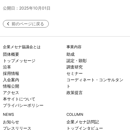
公開日：2025年10月01日
前のページに戻る
企業メセナ協議会とは
事業内容
団体概要
助成
トップメッセージ
認定・顕彰
沿革
調査研究
採用情報
セミナー
入会案内
コーディネート・コンサルタン
情報公開
ト
アクセス
政策提言
本サイトについて
プライバシーポリシー
NEWS
COLUMN
お知らせ
企業メセナ訪問記
プレスリリース
トップインタビュー