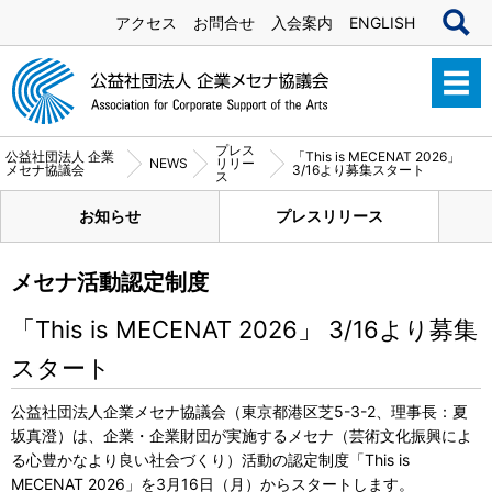
アクセス
お問合せ
入会案内
ENGLISH
プレス
公益社団法人 企業
「This is MECENAT 2026」
NEWS
リリー
メセナ協議会
3/16より募集スタート
ス
お知らせ
プレスリリース
メセナ活動認定制度
「This is MECENAT 2026」 3/16より募集
スタート
公益社団法人企業メセナ協議会（東京都港区芝5-3-2、理事長：夏
坂真澄）は、企業・企業財団が実施するメセナ（芸術文化振興によ
る心豊かなより良い社会づくり）活動の認定制度「This is
MECENAT 2026」を3月16日（月）からスタートします。