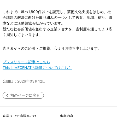
これまでに延べ1,800件以上を認定し、芸術文化支援をはじめ、社
会課題の解決に向けた取り組みの一つとして教育、地域、福祉、環
境などに活動領域も拡がっています。
新たな社会的価値を創出する企業メセナを、当制度を通してより広
く周知してまいります。
皆さまからのご応募・ご推薦、心よりお待ち申し上げます。
プレスリリース記事はこちら
This is MECENATの詳細についてはこちら
公開日：2026年03月12日
前のページに戻る
企業メセナ協議会とは
事業内容