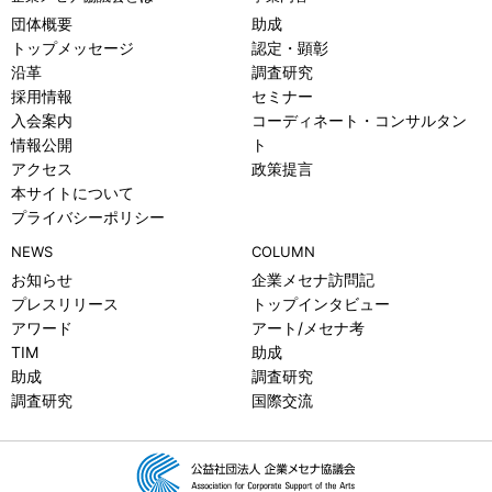
団体概要
助成
トップメッセージ
認定・顕彰
沿革
調査研究
採用情報
セミナー
入会案内
コーディネート・コンサルタン
情報公開
ト
アクセス
政策提言
本サイトについて
プライバシーポリシー
NEWS
COLUMN
お知らせ
企業メセナ訪問記
プレスリリース
トップインタビュー
アワード
アート/メセナ考
TIM
助成
助成
調査研究
調査研究
国際交流