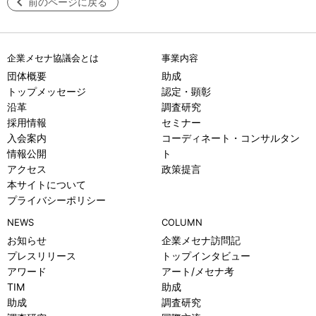
前のページに戻る
企業メセナ協議会とは
事業内容
団体概要
助成
トップメッセージ
認定・顕彰
沿革
調査研究
採用情報
セミナー
入会案内
コーディネート・コンサルタン
情報公開
ト
アクセス
政策提言
本サイトについて
プライバシーポリシー
NEWS
COLUMN
お知らせ
企業メセナ訪問記
プレスリリース
トップインタビュー
アワード
アート/メセナ考
TIM
助成
助成
調査研究