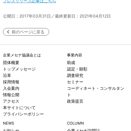
プレスリリース記事はこちら
公開日：2017年03月31日／最終更新日：2021年04月12日
前のページに戻る
企業メセナ協議会とは
事業内容
団体概要
助成
トップメッセージ
認定・顕彰
沿革
調査研究
採用情報
セミナー
入会案内
コーディネート・コンサルタン
情報公開
ト
アクセス
政策提言
本サイトについて
プライバシーポリシー
NEWS
COLUMN
お知らせ
企業メセナ訪問記