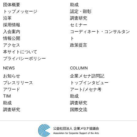
団体概要
助成
トップメッセージ
認定・顕彰
沿革
調査研究
採用情報
セミナー
入会案内
コーディネート・コンサルタン
情報公開
ト
アクセス
政策提言
本サイトについて
プライバシーポリシー
NEWS
COLUMN
お知らせ
企業メセナ訪問記
プレスリリース
トップインタビュー
アワード
アート/メセナ考
TIM
助成
助成
調査研究
調査研究
国際交流