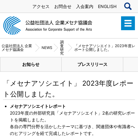
アクセス
お問合せ
入会案内
ENGLISH
調
公益社団法人 企業
査
「メセナアソシエイト」2023年度レ
NEWS
メセナ協議会
研
ポート公開しました。
究
お知らせ
プレスリリース
「メセナアソシエイト」 2023年度レポー
ト公開しました。
メセナアソシエイトレポート
2023年度の外部研究員「メセナアソシエイト」2名の研究レポー
トを掲載しました。
各自の専門分野を活かしたテーマに基づき、関連団体や有識者へ
のヒアリングを経て完成したレポートです。