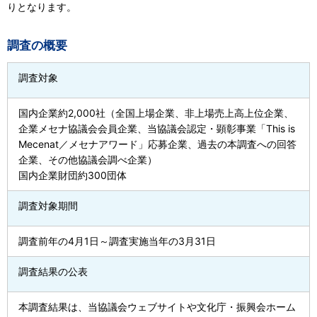
りとなります。
調査の概要
調査対象
国内企業約2,000社（全国上場企業、非上場売上高上位企業、
企業メセナ協議会会員企業、当協議会認定・顕彰事業「This is
Mecenat／メセナアワード」応募企業、過去の本調査への回答
企業、その他協議会調べ企業）
国内企業財団約300団体
調査対象期間
調査前年の4月1日～調査実施当年の3月31日
調査結果の公表
本調査結果は、当協議会ウェブサイトや文化庁・振興会ホーム