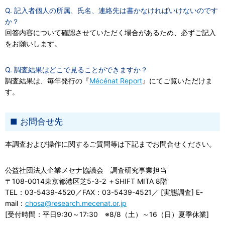
Q. 記入者個人の所属、氏名、連絡先は書かなければいけないのです
か？
回答内容について確認させていただく場合があるため、必ずご記入
をお願いします。
Q. 調査結果はどこで見ることができますか？
調査結果は、毎年発行の『
Mécénat Report
』にてご覧いただけま
す。
お問合せ先
本調査および操作に関するご質問等は下記までお問合せください。
公益社団法人企業メセナ協議会 調査研究事業担当
〒108-0014東京都港区芝5-3-2 ＋SHIFT MITA 8階
TEL：03-5439-4520／FAX：03-5439-4521／ [実態調査] E-
mail：
chosa@research.mecenat.or.jp
[受付時間：平日9:30～17:30 ※8/8（土）～16（日）夏季休業]