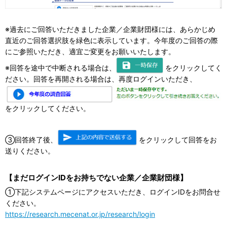
※過去にご回答いただきました企業／企業財団様には、あらかじめ
直近のご回答選択肢を緑色に表示しています。今年度のご回答の際
にご参照いただき、適宜ご変更をお願いいたします。
※回答を途中で中断される場合は、
をクリックしてく
ださい。回答を再開される場合は、再度ログインいただき、
をクリックしてください。
③回答終了後、
をクリックして回答をお
送りください。
【まだログインIDをお持ちでない企業／企業財団様】
①下記システムページにアクセスいただき、ログインIDをお問合せ
ください。
https://research.mecenat.or.jp/research/login