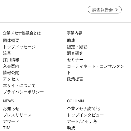
調査報告会
企業メセナ協議会とは
事業内容
団体概要
助成
トップメッセージ
認定・顕彰
沿革
調査研究
採用情報
セミナー
入会案内
コーディネート・コンサルタン
情報公開
ト
アクセス
政策提言
本サイトについて
プライバシーポリシー
NEWS
COLUMN
お知らせ
企業メセナ訪問記
プレスリリース
トップインタビュー
アワード
アート/メセナ考
TIM
助成