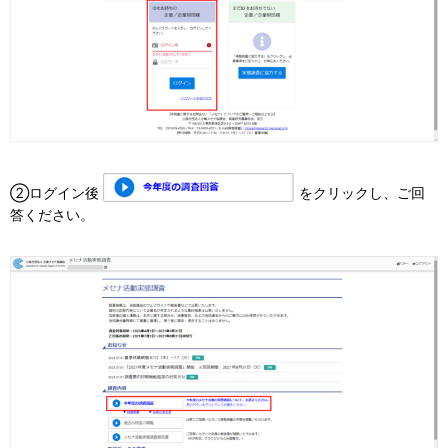
②ログイン後
をクリックし、ご回
答ください。