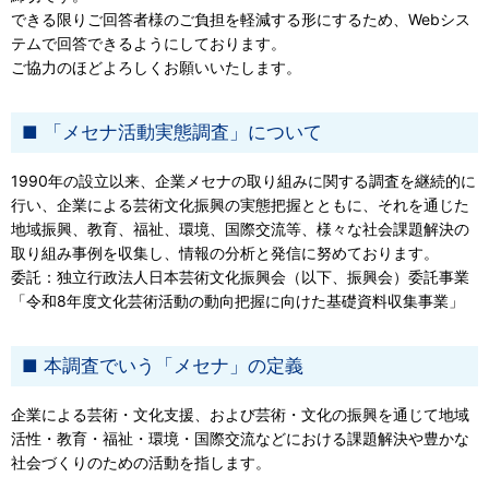
できる限りご回答者様のご負担を軽減する形にするため、Webシス
テムで回答できるようにしております。
ご協力のほどよろしくお願いいたします。
「メセナ活動実態調査」について
1990年の設立以来、企業メセナの取り組みに関する調査を継続的に
行い、企業による芸術文化振興の実態把握とともに、それを通じた
地域振興、教育、福祉、環境、国際交流等、様々な社会課題解決の
取り組み事例を収集し、情報の分析と発信に努めております。
委託：独立行政法人日本芸術文化振興会（以下、振興会）委託事業
「令和8年度文化芸術活動の動向把握に向けた基礎資料収集事業」
本調査でいう「メセナ」の定義
企業による芸術・文化支援、および芸術・文化の振興を通じて地域
活性・教育・福祉・環境・国際交流などにおける課題解決や豊かな
社会づくりのための活動を指します。