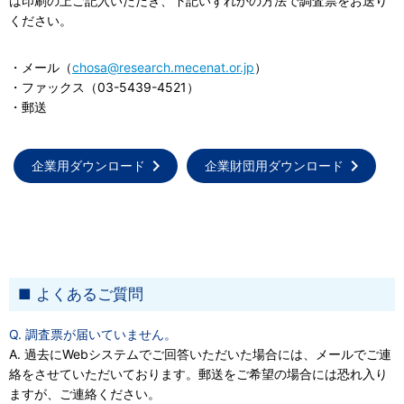
は印刷の上ご記入いただき、下記いずれかの方法で調査票をお送り
ください。
・メール（
chosa@research.mecenat.or.jp
）
・ファックス（03-5439-4521）
・郵送
企業用ダウンロード
企業財団用ダウンロード
よくあるご質問
Q. 調査票が届いていません。
A. 過去にWebシステムでご回答いただいた場合には、メールでご連
絡をさせていただいております。郵送をご希望の場合には恐れ入り
ますが、ご連絡ください。