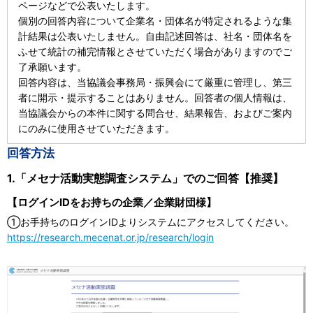
ページなどで公表いたします。
個別の回答内容について企業名・団体名が特定されるような集
計結果は公表いたしません。自由記述回答は、社名・団体名を
ふせて統計の補完情報とさせていただく場合がありますのでご
了承願います。
回答内容は、当協議会事務局・振興会にて厳重に管理し、第三
者に開示・提示することはありません。回答者の個人情報は、
当協議会からの本件に関する問合せ、結果報告、およびご案内
にのみに使用させていただきます。
回答方法
1.「メセナ活動実態調査システム」でのご回答【推奨】
【ログインIDをお持ちの企業／企業財団様】
①お手持ちのログインIDよりシステムにアクセスしてください。
https://research.mecenat.or.jp/research/login