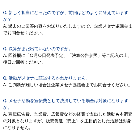
Q. 新しく担当になったのですが、前回はどのように答えています
か？
A. 過去のご回答内容をお送りいたしますので、企業メセナ協議会ま
でお問合せください。
Q. 決算がまだ出ていないのですが。
A. 回答欄に「○月○日発表予定」「決算公告参照」等ご記入の上、
後日ご回答ください。
Q. 活動がメセナに該当するかわかりません。
A. ご判断が難しい場合は企業メセナ協議会までお問合せください。
Q. メセナ活動を宣伝費として決済している場合は対象になります
か。
A. 宣伝広告費、営業費、広報費などの経費で支出した活動も本調査
の対象となりますが、販売促進（売上）を主目的とした活動は対象
になりません。