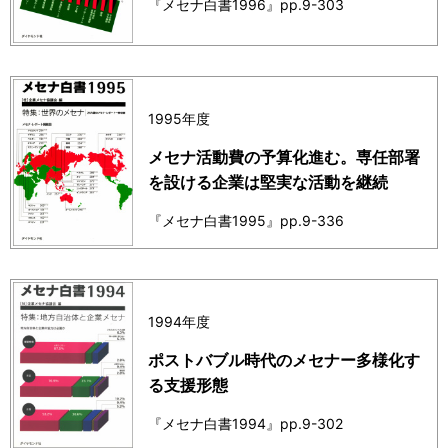
『メセナ白書1996』pp.9-303
1995年度
メセナ活動費の予算化進む。専任部署
を設ける企業は堅実な活動を継続
『メセナ白書1995』pp.9-336
1994年度
ポストバブル時代のメセナー多様化す
る支援形態
『メセナ白書1994』pp.9-302