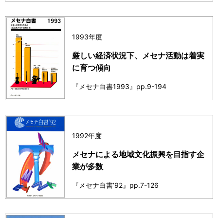
1993年度
厳しい経済状況下、メセナ活動は着実
に育つ傾向
『メセナ白書1993』pp.9-194
1992年度
メセナによる地域文化振興を目指す企
業が多数
『メセナ白書’92』pp.7-126