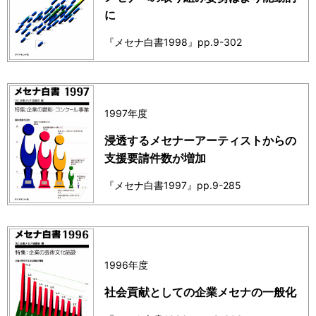
に
『メセナ白書1998』pp.9-302
1997年度
浸透するメセナーアーティストからの
支援要請件数が増加
『メセナ白書1997』pp.9-285
1996年度
社会貢献としての企業メセナの一般化