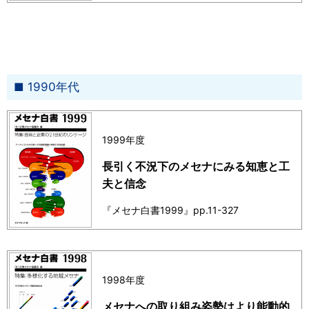
1990年代
1999年度
長引く不況下のメセナにみる知恵と工
夫と信念
『メセナ白書1999』pp.11-327
1998年度
メセナへの取り組み姿勢はより能動的