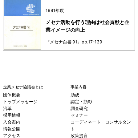
1991年度
メセナ活動を行う理由は社会貢献と企
業イメージの向上
『メセナ白書’91』pp.17-139
企業メセナ協議会とは
事業内容
団体概要
助成
トップメッセージ
認定・顕彰
沿革
調査研究
採用情報
セミナー
入会案内
コーディネート・コンサルタン
情報公開
ト
アクセス
政策提言