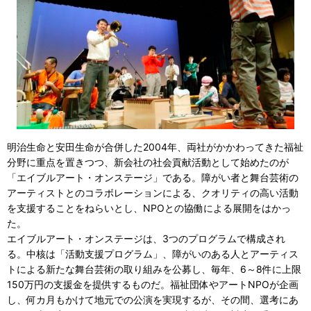
明治生命と安田生命が合併した2004年、両社がかかわってきた福祉
分野に重点を置きつつ、新会社の社会貢献活動として始めたのが
「エイブルアート・オンステージ」である。障がい者と舞台芸術の
アーティストとのコラボレーションによる、クオリティの高い活動
を支援することをねらいとし、NPOとの協働による展開をはかっ
た。
エイブルアート・オンステージは、3つのプログラムで構成され
る。中核は「活動支援プログラム」、障がいのある人とアーティス
トによる新たな舞台芸術の取り組みを公募し、毎年、6～8件に上限
150万円の支援金を提供するものだ。福祉団体やアートNPOが企画
し、何カ月もかけて地元での公演を実現するが、その間、選考にあ