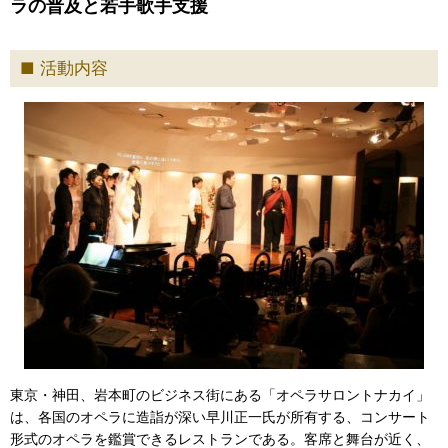
ラの普及と若手歌手支援
活動内容
東京・神田、岩本町のビジネス街にある「オペラサロントナカイ」
は、各国のオペラに造詣が深い早川正一氏が所有する、コンサート
形式のオペラを鑑賞できるレストランである。客席と舞台が近く、