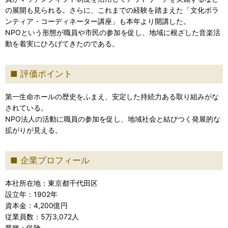
の展開も見られる。さらに、これまでの経験を踏まえた「文化ボラ
ンティア・コーディネーター講座」も本年より開講した。
NPOという形態が職員や市民の参加を促し、地域に根ざした音楽活
動を着実にひろげてきたのである。
評価ポイント
第一生命ホールの歴史をふまえ、安定した持続力ある取り組みがな
されている。
NPO法人の活動に職員の参加を促し、地域社会と結びつく発展的な
拡がりが見える。
企業プロフィール
本社所在地：東京都千代田区
設立年：1902年
資本金：4,200億円
従業員数：5万3,072人
業種：保険