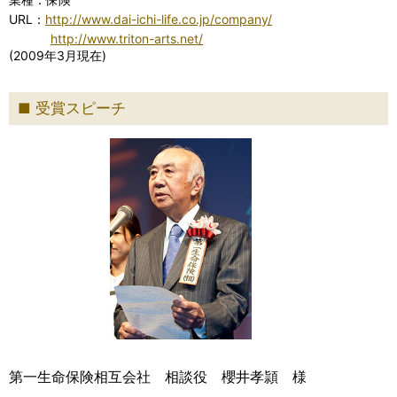
URL：
http://www.dai-ichi-life.co.jp/company/
http://www.triton-arts.net/
(2009年3月現在)
受賞スピーチ
第一生命保険相互会社 相談役 櫻井孝頴 様