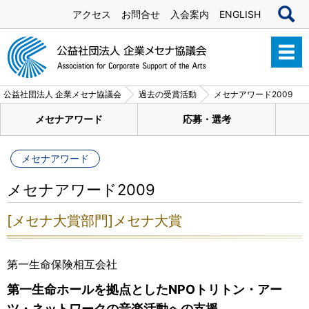
アクセス
お問合せ
入会案内
ENGLISH
公益社団法人 企業メセナ協議会
過去の受賞活動
メセナアワード2009
メセナアワード
応募・選考
メセナアワード
メセナアワード2009
[メセナ大賞部門]メセナ大賞
第一生命保険相互会社
第一生命ホールを拠点としたNPOトリトン・アー
ツ・ネットワークの音楽活動への支援