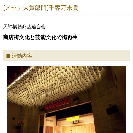
[メセナ大賞部門]千客万来賞
天神橋筋商店連合会
商店街文化と芸能文化で街再生
活動内容