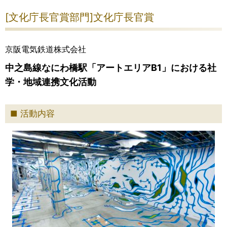
[文化庁長官賞部門]文化庁長官賞
京阪電気鉄道株式会社
中之島線なにわ橋駅「アートエリアB1」における社
学・地域連携文化活動
活動内容