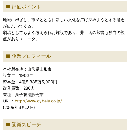
評価ポイント
地域に根ざし、市民とともに新しい文化を広げ深めようとする意志
が伝わってくる。
劇場としてもよく考えられた施設であり、井上氏の蔵書も独自の視
点がありユニーク。
企業プロフィール
本社所在地：山形県山形市
設立年：1966年
資本金：4億8,835万5,000円
従業員数：230人
業種：菓子製造販売業
URL：
http://www.cybele.co.jp/
(2009年3月現在)
受賞スピーチ