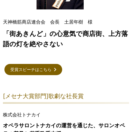
天神橋筋商店連合会 会長 土居年樹 様
「街あきんど」の心意気で商店街、上方落
語の灯を絶やさない
受賞スピーチはこちら
[メセナ大賞部門]歌劇な社長賞
株式会社トナカイ
オペラサロントナカイの運営を通じた、サロンオペ