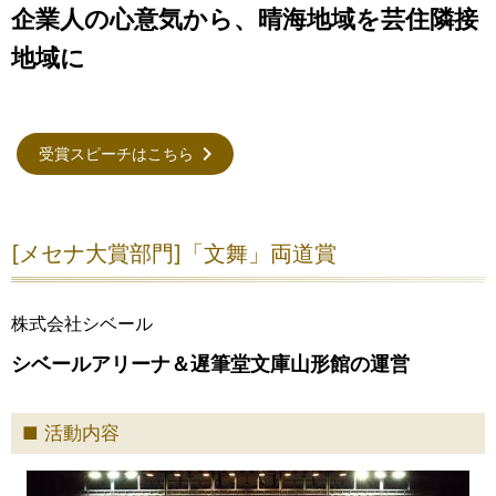
企業人の心意気から、晴海地域を芸住隣接
地域に
受賞スピーチはこちら
[メセナ大賞部門]「文舞」両道賞
株式会社シベール
シベールアリーナ＆遅筆堂文庫山形館の運営
活動内容