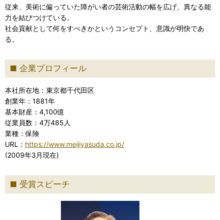
従来、美術に偏っていた障がい者の芸術活動の幅を広げ、異なる能
力を結びつけている。
社会貢献として何をすべきかというコンセプト、意識が明快であ
る。
企業プロフィール
本社所在地：東京都千代田区
創業年：1881年
基本財産：4,100億
従業員数：4万485人
業種：保険
URL：
https://www.meijiyasuda.co.jp/
(2009年3月現在)
受賞スピーチ