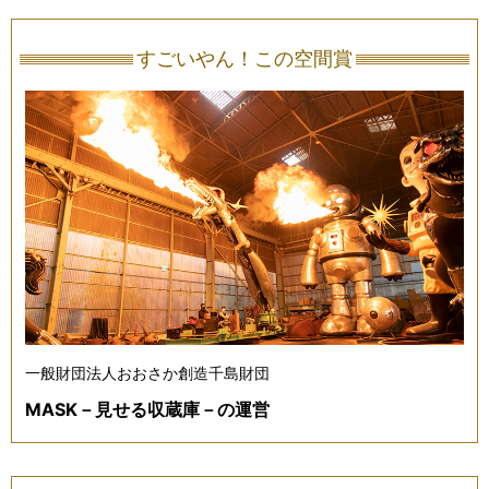
すごいやん！この空間賞
一般財団法人おおさか創造千島財団
MASK－見せる収蔵庫－の運営