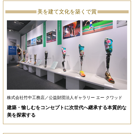
美を建て文化を築くで賞
株式会社竹中工務店／公益財団法人ギャラリー エー クワッド
建築・愉しむをコンセプトに次世代へ継承する本質的な
美を探索する