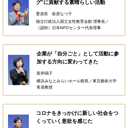
グ”に貢献する素晴らしい活動
委員長 萩原なつ子
独立行政法人国立女性教育会館 理事長／
（認特）日本NPOセンター代表理事
企業が「自分ごと」として活動に参
加する方向に変わってきた
新井鷗子
横浜みなとみらいホール館長／東京藝術大学
客員教授
コロナをきっかけに新しい社会をつ
くっていく意欲を感じた