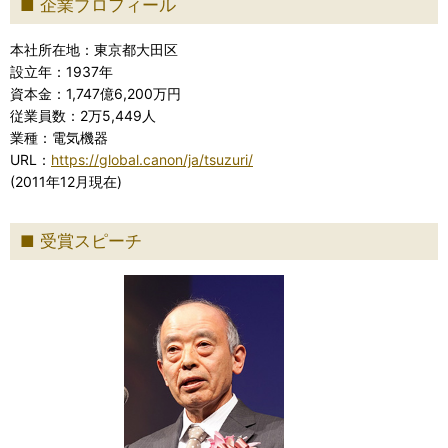
企業プロフィール
本社所在地：東京都大田区
設立年：1937年
資本金：1,747億6,200万円
従業員数：2万5,449人
業種：電気機器
URL：
https://global.canon/ja/tsuzuri/
(2011年12月現在)
受賞スピーチ