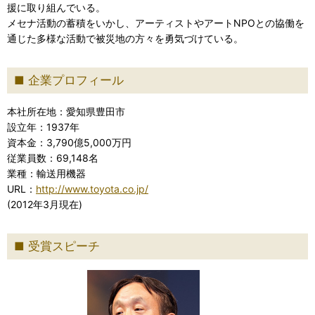
援に取り組んでいる。
メセナ活動の蓄積をいかし、アーティストやアートNPOとの協働を
通じた多様な活動で被災地の方々を勇気づけている。
企業プロフィール
本社所在地：愛知県豊田市
設立年：1937年
資本金：3,790億5,000万円
従業員数：69,148名
業種：輸送用機器
URL：
http://www.toyota.co.jp/
(2012年3月現在)
受賞スピーチ