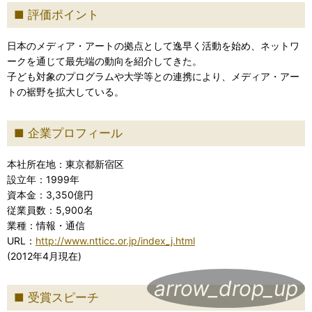
評価ポイント
日本のメディア・アートの拠点として逸早く活動を始め、ネットワ
ークを通じて最先端の動向を紹介してきた。
子ども対象のプログラムや大学等との連携により、メディア・アー
トの裾野を拡大している。
企業プロフィール
本社所在地：東京都新宿区
設立年：1999年
資本金：3,350億円
従業員数：5,900名
業種：情報・通信
URL：
http://www.ntticc.or.jp/index_j.html
(2012年4月現在)
arrow_drop_up
受賞スピーチ