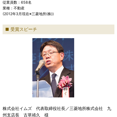
従業員数：658名
業種：不動産
(2012年3月現在※三菱地所(株))
受賞スピーチ
株式会社イムズ 代表取締役社長／三菱地所株式会社 九
州支店長 古草靖久 様