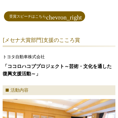
受賞スピーチはこちら
[メセナ大賞部門]支援のこころ賞
トヨタ自動車株式会社
「ココロハコブプロジェクト～芸術・文化を通した
復興支援活動～」
活動内容