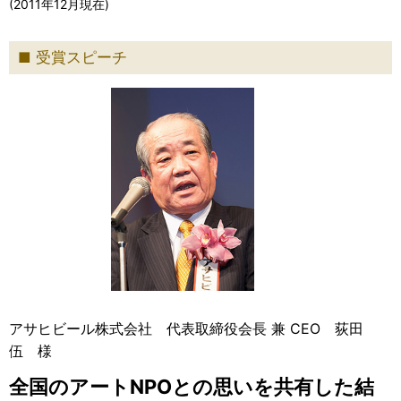
(2011年12月現在)
受賞スピーチ
アサヒビール株式会社 代表取締役会長 兼 CEO 荻田
伍 様
全国のアートNPOとの思いを共有した結