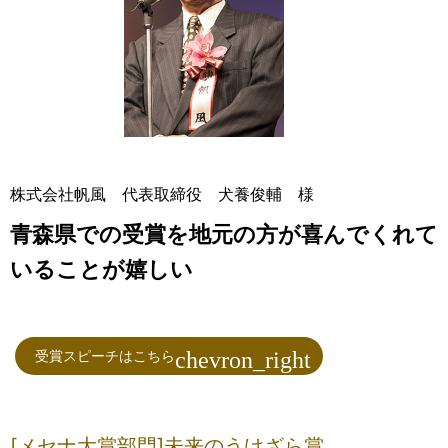
株式会社帆風 代表取締役 犬養俊輔 様
青森県での受賞を地元の方が喜んでくれて
いることが嬉しい
受賞スピーチはこちら
[メセナ大賞部門]未来のうけざら賞