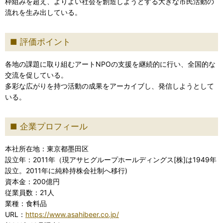
枠組みを超え、よりよい社会を創造しようとする大きな市民活動の
流れを生み出している。
評価ポイント
各地の課題に取り組むアートNPOの支援を継続的に行い、全国的な
交流を促している。
多彩な広がりを持つ活動の成果をアーカイブし、発信しようとして
いる。
企業プロフィール
本社所在地：東京都墨田区
設立年：2011年（現アサヒグループホールディングス[株]は1949年
設立。2011年に純粋持株会社制へ移行)
資本金：200億円
従業員数：21人
業種：食料品
URL：
https://www.asahibeer.co.jp/