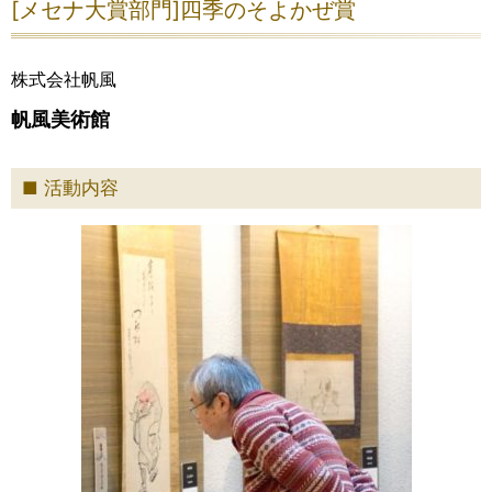
[メセナ大賞部門]四季のそよかぜ賞
株式会社帆風
帆風美術館
活動内容