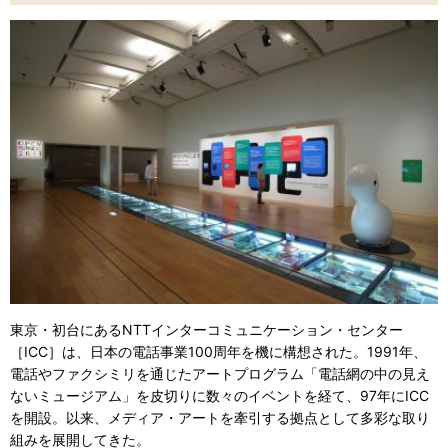
東京・初台にあるNTTインターコミュニケーション・センター
［ICC］は、日本の電話事業100周年を機に構想された。1991年、
電話やファクシミリを通じたアートプログラム「電話網の中の見え
ないミュージアム」を皮切りに数々のイベントを経て、97年にICC
を開設。以来、メディア・アートを牽引する拠点として多彩な取り
組みを展開してきた。