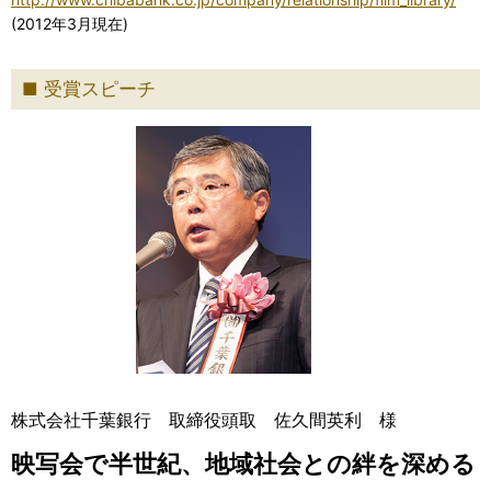
(2012年3月現在)
受賞スピーチ
株式会社千葉銀行 取締役頭取 佐久間英利 様
映写会で半世紀、地域社会との絆を深める